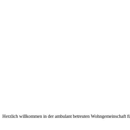
Haus Benedikt – Intensivpfleg
Herzlich willkommen in der ambulant betreuten Wohngemeinschaft fü