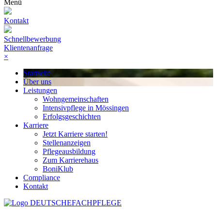
Menü
Kontakt
Schnellbewerbung
Klientenanfrage
×
Startseite
Über uns
Leistungen
Wohngemeinschaften
Intensivpflege in Mössingen
Erfolgsgeschichten
Karriere
Jetzt Karriere starten!
Stellenanzeigen
Pflegeausbildung
Zum Karrierehaus
BoniKlub
Compliance
Kontakt